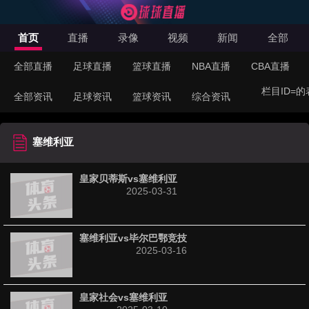
首页
直播
录像
视频
新闻
全部
全部直播
足球直播
篮球直播
NBA直播
CBA直播
栏目ID=
的
全部资讯
足球资讯
篮球资讯
综合资讯
塞维利亚
皇家贝蒂斯vs塞维利亚
2025-03-31
塞维利亚vs毕尔巴鄂竞技
2025-03-16
皇家社会vs塞维利亚