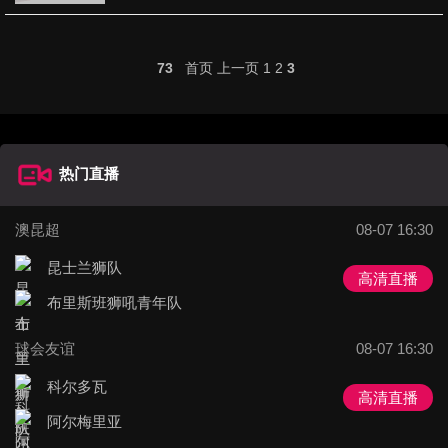
73
首页
上一页
1
2
3
热门直播
澳昆超
08-07 16:30
昆士兰狮队
高清直播
布里斯班狮吼青年队
球会友谊
08-07 16:30
科尔多瓦
高清直播
阿尔梅里亚