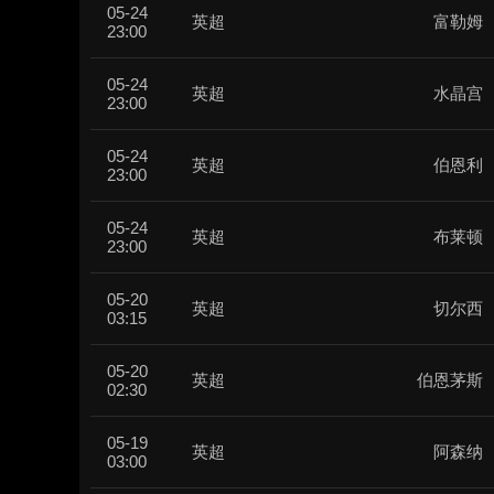
05-24
英超
富勒姆
23:00
05-24
英超
水晶宫
23:00
05-24
英超
伯恩利
23:00
05-24
英超
布莱顿
23:00
05-20
英超
切尔西
03:15
05-20
英超
伯恩茅斯
02:30
05-19
英超
阿森纳
03:00