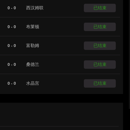
西汉姆联
已结束
0 - 0
布莱顿
已结束
0 - 0
富勒姆
已结束
0 - 0
桑德兰
已结束
0 - 0
水晶宫
已结束
0 - 0