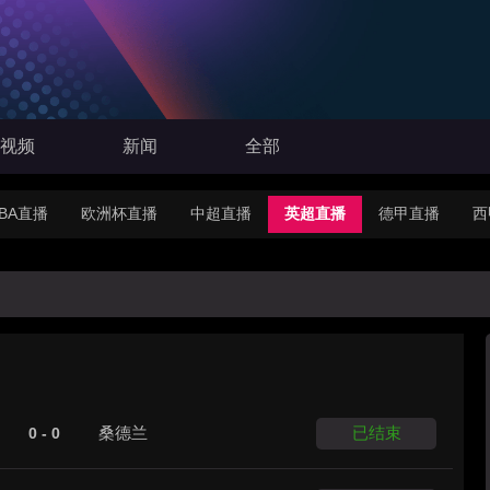
视频
新闻
全部
BA直播
欧洲杯直播
中超直播
英超直播
德甲直播
西
桑德兰
已结束
0 - 0