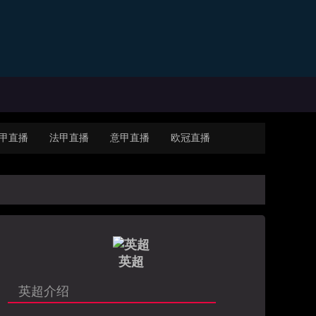
甲直播
法甲直播
意甲直播
欧冠直播
英超
英超介绍