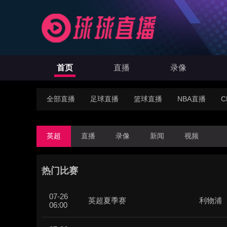
首页
直播
录像
全部直播
足球直播
篮球直播
NBA直播
C
英超
直播
录像
新闻
视频
热门比赛
07-26
英超夏季赛
利物浦
06:00