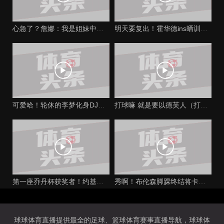
心急了？詹娜：我是姐妹中唯一没生孩子的，我要立刻马上生孩子！（詹娜二胎）
明天要复出！霍华德ins晒训练视频：超人就要回归赛场！（霍华德的ins账号）
可爱哈！轮休的李梦化身DJ和观众给队友助威（李梦表演视频）
打球嘛 就是要以德芙人（打球嘛 就是要以德芙人为主）
第一座乔丹杯获奖者！约基奇这表现实至名归！（乔丹 约克）
秀啊！布伦森脚踝终结将卡鲁索晃倒坐地！再三分杀死比赛（布伦森集锦）
球球体育直播提供最全的足球、篮球体育赛事直播导航，球球体