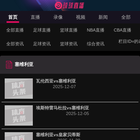
首页
直播
录像
视频
新闻
全部
全部直播
足球直播
篮球直播
NBA直播
CBA直播
栏目ID=
的
全部资讯
足球资讯
篮球资讯
综合资讯
塞维利亚
瓦伦西亚vs塞维利亚
2025-12-07
埃斯特雷马杜拉vs塞维利亚
2025-12-05
塞维利亚vs皇家贝蒂斯