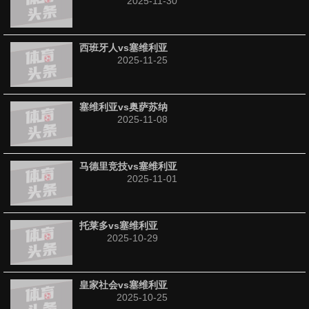
2025-11-30
西班牙人vs塞维利亚
2025-11-25
塞维利亚vs奥萨苏纳
2025-11-08
马德里竞技vs塞维利亚
2025-11-01
托莱多vs塞维利亚
2025-10-29
皇家社会vs塞维利亚
2025-10-25