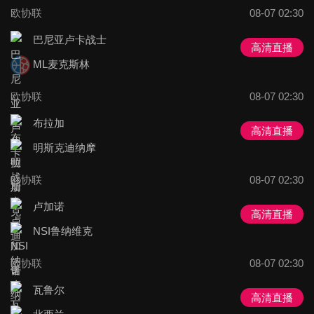
欧协联
08-07 02:30
巴尼亚卢卡战士
高清直播
ML麦克斯林
欧协联
08-07 02:30
布拉加
高清直播
明斯克迪纳摩
欧协联
08-07 02:30
卢加诺
高清直播
NSI鲁纳维克
欧协联
08-07 02:30
瓦鲁尔
高清直播