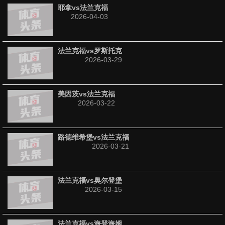
耶拿vs法兰克福
2026-04-03
法兰克福vs罗斯托克
2026-03-29
美因茨vs法兰克福
2026-03-22
路德维希堡vs法兰克福
2026-03-21
法兰克福vs奥尔登堡
2026-03-15
法兰克福vs海登海姆