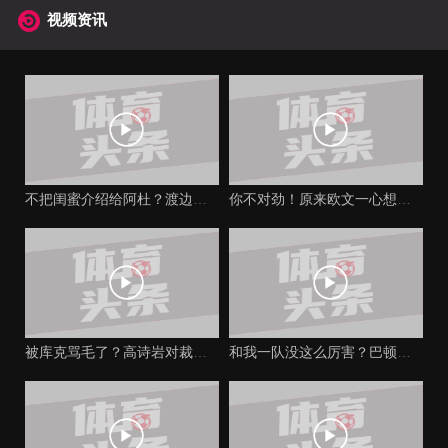
视频资讯
不把闺蜜介绍给阿杜？渡边妻子晒与杜兰特合影：很友善 非常感激（渡边身高）
你不对劲！原来欧文一心想着要隔扣杜兰特，并将其撂倒在地
被库克骂毛了？高诗岩对裁判说：他再骂我你不吹，我就上去干他！（高诗岩对新疆）
和我一队没这么厉害？巴顿在约基奇头上抢到前场篮板霸气补篮得手（约翰·巴顿）