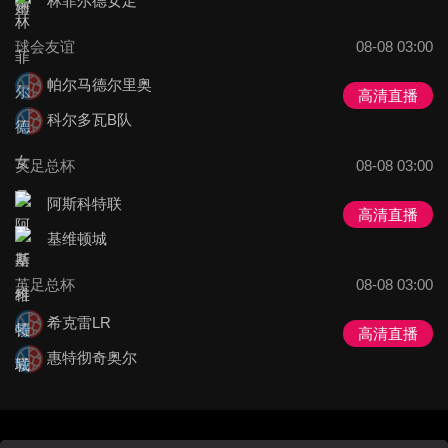
林菲尔德女足
球会友谊
08-08 03:00
帕尔马德尔里奥
高清直播
科尔多瓦B队
英足总杯
08-08 03:00
阿斯科特联
高清直播
基维顿城
英足总杯
08-08 03:00
希克雷LR
高清直播
惠特彻奇奥尔