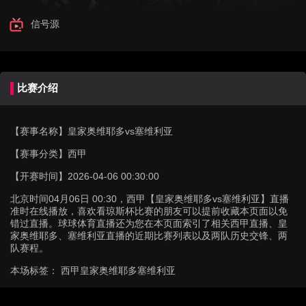
信号源
比赛介绍
【赛事名称】
皇家奥维耶多vs塞维利亚
【赛事分类】
西甲
【开赛时间】
2026-04-06 00:30:00
北京时间04月06日 00:30，西甲【皇家奥维耶多vs塞维利亚】直播
准时在线播放，喜欢看琼斯杯比赛的朋友可以提前收藏本页面以免
错过直播。球球体育直播还为您在本页面索引了相关西甲直播、皇
家奥维耶多、塞维利亚直播的近期比赛列表以及两队历史交锋、两
队赛程。
本场标签：
西甲
皇家奥维耶多
塞维利亚