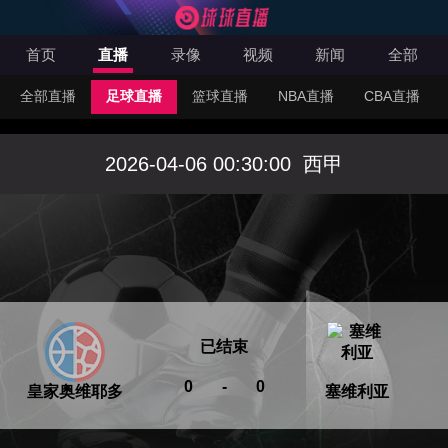
首页
直播
录像
视频
新闻
全部
全部直播
足球直播
篮球直播
NBA直播
CBA直播
2026-04-06 00:30:00
西甲
已结束
0
-
0
皇家奥维耶多
塞维利亚